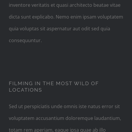
inventore veritatis et quasi architecto beatae vitae
dicta sunt explicabo. Nemo enim ipsam voluptatem
quia voluptas sit aspernatur aut odit sed quia
consequuntur.
FILMING IN THE MOST WILD
OF LOCATIONS
FILMING IN THE MOST WILD OF
LOCATIONS
Sed ut perspiciatis unde omnis iste natus error sit
voluptatem accusantium doloremque laudantium,
totam rem aperiam, eaque ipsa quae ab illo