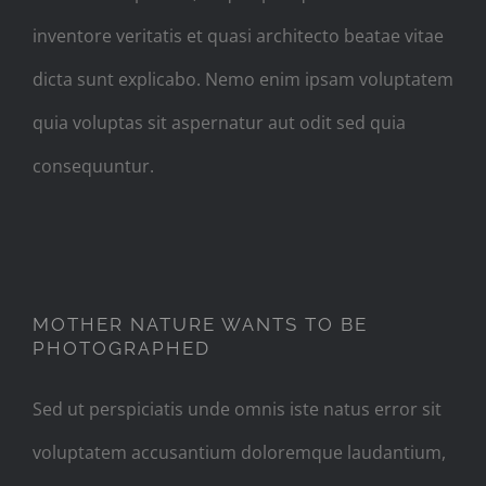
inventore veritatis et quasi architecto beatae vitae
dicta sunt explicabo. Nemo enim ipsam voluptatem
quia voluptas sit aspernatur aut odit sed quia
consequuntur.
MOTHER NATURE WANTS TO
BE PHOTOGRAPHED
MOTHER NATURE WANTS TO BE
PHOTOGRAPHED
Sed ut perspiciatis unde omnis iste natus error sit
voluptatem accusantium doloremque laudantium,