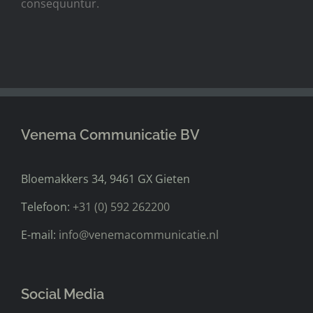
consequuntur.
Venema Communicatie BV
Bloemakkers 34, 9461 GX Gieten
Telefoon:
+31 (0) 592 262200
E-mail:
info@venemacommunicatie.nl
Social Media