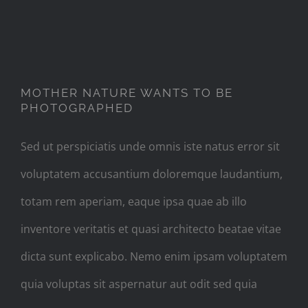
MOTHER NATURE WANTS TO
BE PHOTOGRAPHED
MOTHER NATURE WANTS TO BE
PHOTOGRAPHED
Sed ut perspiciatis unde omnis iste natus error sit
voluptatem accusantium doloremque laudantium,
totam rem aperiam, eaque ipsa quae ab illo
inventore veritatis et quasi architecto beatae vitae
dicta sunt explicabo. Nemo enim ipsam voluptatem
quia voluptas sit aspernatur aut odit sed quia