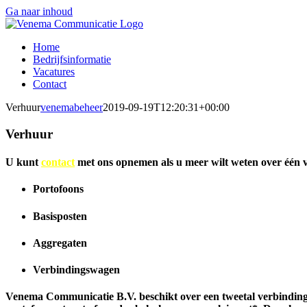
Ga naar inhoud
Home
Bedrijfsinformatie
Vacatures
Contact
Verhuur
venemabeheer
2019-09-19T12:20:31+00:00
Verhuur
U kunt
contact
met ons opnemen als u meer wilt weten over één 
Portofoons
Basisposten
Aggregaten
Verbindingswagen
Venema Communicatie B.V. beschikt over een tweetal verbindings