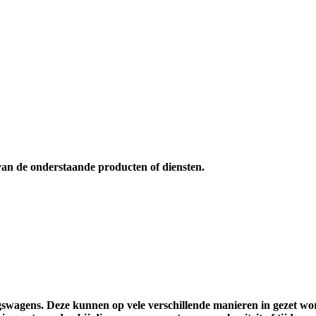
van de onderstaande producten of diensten.
wagens. Deze kunnen op vele verschillende manieren in gezet word